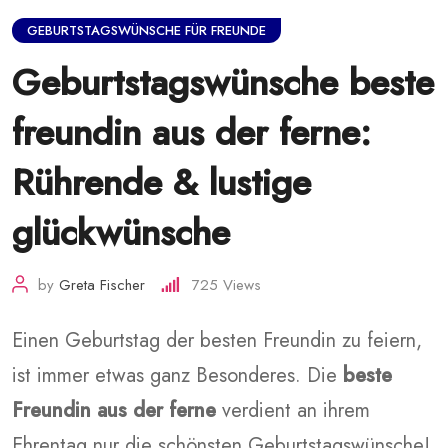
GEBURTSTAGSWÜNSCHE FÜR FREUNDE
Geburtstagswünsche beste
freundin aus der ferne:
Rührende & lustige
glückwünsche
by
Greta Fischer
725
Views
Einen Geburtstag der besten Freundin zu feiern,
ist immer etwas ganz Besonderes. Die
beste
Freundin aus der ferne
verdient an ihrem
Ehrentag nur die schönsten Geburtstagswünsche!