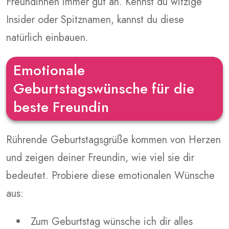
Freundinnen immer gut an. Kennst du witzige
Insider oder Spitznamen, kannst du diese
natürlich einbauen.
Emotionale
Geburtstagswünsche für die
beste Freundin
Rührende Geburtstagsgrüße kommen von Herzen
und zeigen deiner Freundin, wie viel sie dir
bedeutet. Probiere diese emotionalen Wünsche
aus:
Zum Geburtstag wünsche ich dir alles