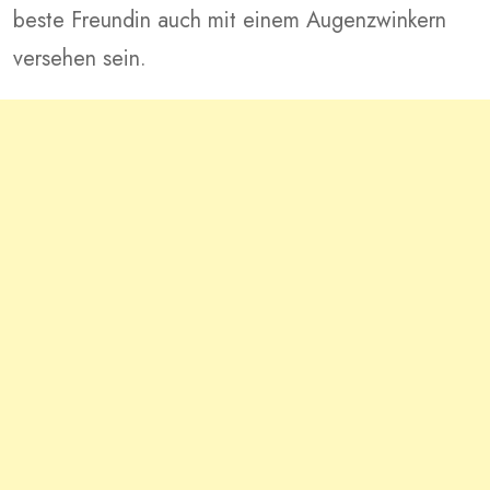
beste Freundin auch mit einem Augenzwinkern
versehen sein.