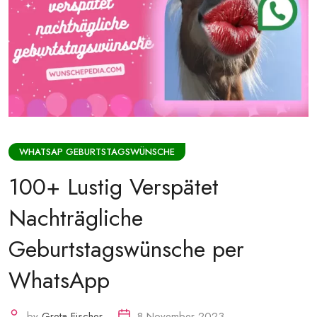
WHATSAP GEBURTSTAGSWÜNSCHE
100+ Lustig Verspätet
Nachträgliche
Geburtstagswünsche per
WhatsApp
by
Greta Fischer
8 November 2023