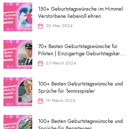
150+ Geburtstagswünsche im Himmel:
Verstorbene liebevoll ehren
30 May 2024
70+ Besten Geburtstagswünsche für
Piloten | Einzigartige Geburtstagskarte
& Geschenkideen
23 March 2024
100+ Besten Geburtstagswünsche und
Sprüche für Tennisspieler
19 March 2024
100+ Besten Geburtstagswünsche und
Sprüche für Bergsteiger