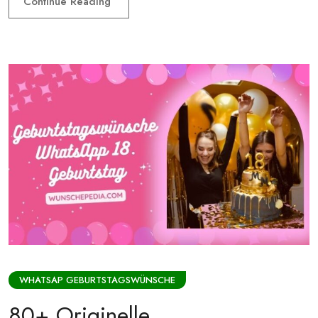
Continue Reading
WHATSAP GEBURTSTAGSWÜNSCHE
80+ Originelle