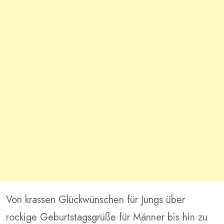
Von krassen Glückwünschen für Jungs über
rockige Geburtstagsgrüße für Männer bis hin zu