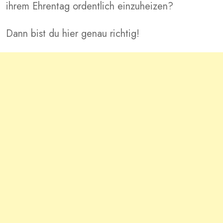
ihrem Ehrentag ordentlich einzuheizen?
Dann bist du hier genau richtig!