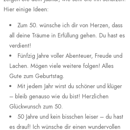
Hier einige Ideen:
Zum 50. wünsche ich dir von Herzen, dass
all deine Träume in Erfüllung gehen. Du hast es
verdient!
Fünfzig Jahre voller Abenteuer, Freude und
Lachen. Mögen viele weitere folgen! Alles
Gute zum Geburtstag.
Mit jedem Jahr wirst du schöner und klüger
– bleib genauso wie du bist! Herzlichen
Glückwunsch zum 50.
50 Jahre und kein bisschen leiser – du hast
es drauf! Ich wünsche dir einen wundervollen