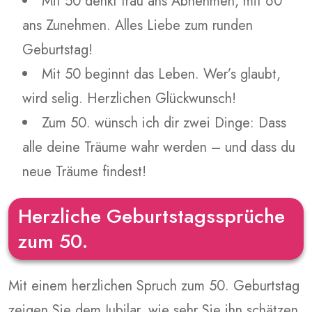
Mit 50 denkt frau ans Abnehmen, mit 60
ans Zunehmen. Alles Liebe zum runden
Geburtstag!
Mit 50 beginnt das Leben. Wer’s glaubt,
wird selig. Herzlichen Glückwunsch!
Zum 50. wünsch ich dir zwei Dinge: Dass
alle deine Träume wahr werden – und dass du
neue Träume findest!
Herzliche Geburtstagssprüche
zum 50.
Mit einem herzlichen Spruch zum 50. Geburtstag
zeigen Sie dem Jubilar, wie sehr Sie ihn schätzen.