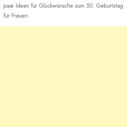
paar Ideen für Glückwünsche zum 50. Geburtstag
für Frauen: