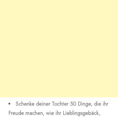
Schenke deiner Tochter 50 Dinge, die ihr
Freude machen, wie ihr Lieblingsgebäck,