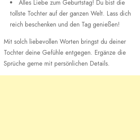
Alles Liebe zum Geburtstag! Du bist die
tollste Tochter auf der ganzen Welt. Lass dich
reich beschenken und den Tag genießen!
Mit solch liebevollen Worten bringst du deiner
Tochter deine Gefühle entgegen. Ergänze die
Sprüche gerne mit persönlichen Details.