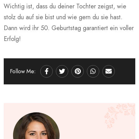
Wichtig ist, dass du deiner Tochter zeigst, wie
stolz du auf sie bist und wie gern du sie hast.
Dann wird ihr 50. Geburtstag garantiert ein voller
Erfolg!
Follow Me:
Pinterest
Whatsapp
Share
via
Email