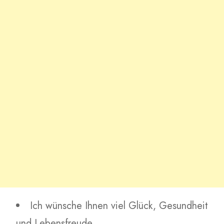
Ich wünsche Ihnen viel Glück, Gesundheit
und Lebensfreude