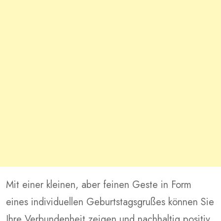
Mit einer kleinen, aber feinen Geste in Form
eines individuellen Geburtstagsgrußes können Sie
Ihre Verbundenheit zeigen und nachhaltig positiv