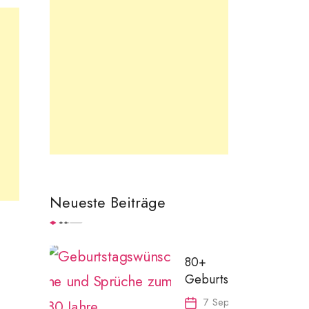
Neueste Beiträge
80+
Geburtstagswünsche,
Sprüche, und
7 September 2024