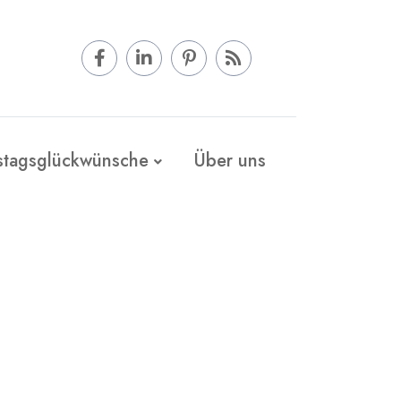
stagsglückwünsche
Über uns