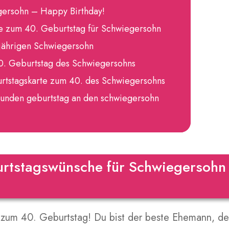
gersohn – Happy Birthday!
e zum 40. Geburtstag für Schwiegersohn
jährigen Schwiegersohn
40. Geburtstag des Schwiegersohns
burtstagskarte zum 40. des Schwiegersohns
 runden geburtstag an den schwiegersohn
urtstagswünsche für Schwiegersohn
 zum 40. Geburtstag! Du bist der beste Ehemann, d