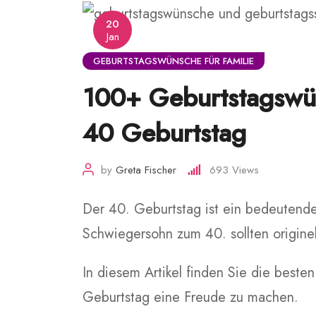
20
Jan
GEBURTSTAGSWÜNSCHE FÜR FAMILIE
100+ Geburtstagswü
40 Geburtstag
by
Greta Fischer
693
Views
Der 40. Geburtstag ist ein bedeutend
Schwiegersohn zum 40. sollten originell
In diesem Artikel finden Sie die best
Geburtstag eine Freude zu machen.