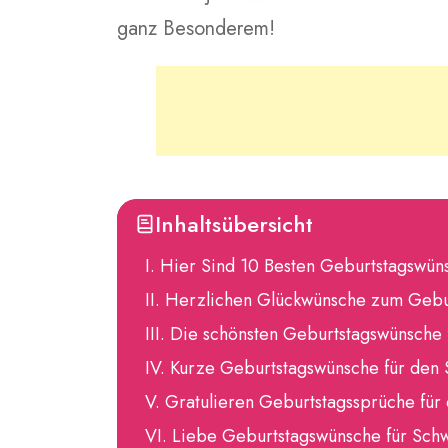
ganz Besonderem!
Inhaltsübersicht
Hier Sind 10 Besten Geburtstagswün
Herzlichen Glückwünsche zum Gebur
Die schönsten Geburtstagswünsche
Kurze Geburtstagswünsche für den
Gratulieren Geburtstagssprüche für
Liebe Geburtstagswünsche für Sch