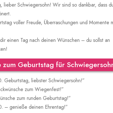
, lieber Schwiegersohn! Wir sind so dankbar, dass d
nert.
rtstag voller Freude, Überraschungen und Momente m
dir einen Tag nach deinen Wünschen – du sollst an
ken!
e zum Geburtstag für Schwiegersoh
 Geburtstag, liebster Schwiegersohn!”
lückwünsche zum Wiegenfest!”
wünsche zum runden Geburtstag!”
. – genieße deinen Ehrentag!”