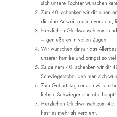
sich unsere Tochter wünschen kann.
Zum 40. schenken wir dir einen e
dir eine Auszeit redlich verdient,
Herzlichen Glückwunsch zum runde
– genieße es in vollen Zügen.
Wir wünschen dir nur das Allerbest
unserer Familie und bringst so vie
Zu deinem 40. schenken wir dir 40
Schwiegersohn, den man sich wün
Zum Geburtstag senden wir die herz
liebste Schwiegersohn überhaupt!
Herzlichen Glückwunsch zum 40.! 
hast es mehr als verdient.