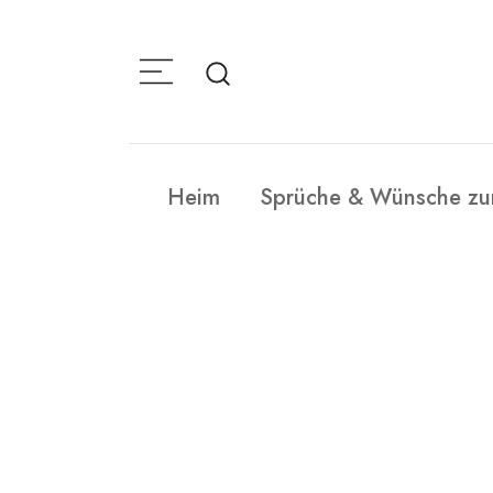
Skip
to
content
Heim
Sprüche & Wünsche zu