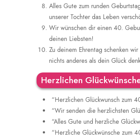
Alles Gute zum runden Geburtstag
unserer Tochter das Leben verschö
Wir wünschen dir einen 40. Gebu
deinen Liebsten!
Zu deinem Ehrentag schenken wir 
nichts anderes als dein Glück den
Herzlichen Glückwünsch
“Herzlichen Glückwunsch zum 40.
“Wir senden die herzlichsten G
“Alles Gute und herzliche Glück
“Herzliche Glückwünsche zum 40