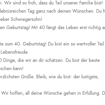
 Wir sind so froh, dass du Teil unserer Familie bist!
rlebnisreichen Tag ganz nach deinen Wünschen. Du h
 lieber Schwiegersohn!
n Geburtstag! Mit 40 fängt das Leben erst richtig a
e zum 40. Geburtstag! Du bist ein so wertvoller Teil
l Lebensfreude.
 Dinge, die wir an dir schätzen. Du bist der beste
schen kann!
lichsten Grüße. Bleib, wie du bist: der lustigste,
Wir hoffen, all deine Wünsche gehen in Erfüllung. 