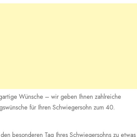
zigartige Wünsche – wir geben Ihnen zahlreiche
tagswünsche für Ihren Schwiegersohn zum 40.
e den besonderen Tag Ihres Schwiegersohns zu etwas