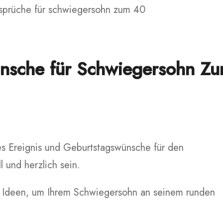
nsche für Schwiegersohn Z
es Ereignis und Geburtstagswünsche für den
 und herzlich sein.
en Ideen, um Ihrem Schwiegersohn an seinem runden