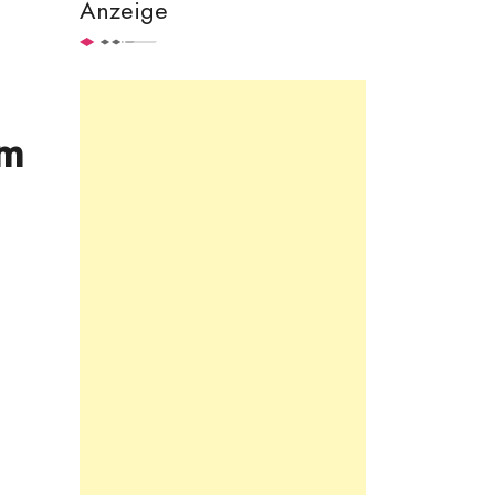
Anzeige
um